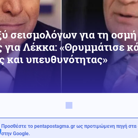
ξύ σεισμολόγων για τη οσμή 
για Λέκκα: «Θρυμμάτισε κά
ς και υπευθυνότητας»
Προσθέστε το pentapostagma.gr ως προτιμώμενη πηγή στα
στην Google.