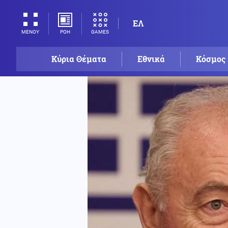
ΕΛ
ΡΟΗ
GAMES
ΜΕΝΟΥ
Κύρια Θέματα
Εθνικά
Κόσμος