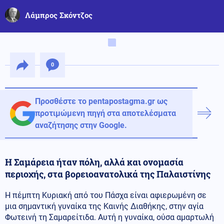
Λάμπρος Σκόντζος
0
Προσθέστε το pentapostagma.gr ως
προτιμώμενη πηγή στα αποτελέσματα
αναζήτησης στην Google.
Η Σαμάρεια ήταν πόλη, αλλά και ονομασία
περιοχής, στα βορειοανατολικά της Παλαιστίνης
Η πέμπτη Κυριακή από του Πάσχα είναι αφιερωμένη σε
μια σημαντική γυναίκα της Καινής Διαθήκης, στην αγία
Φωτεινή τη Σαμαρείτιδα. Αυτή η γυναίκα, ούσα αμαρτωλή