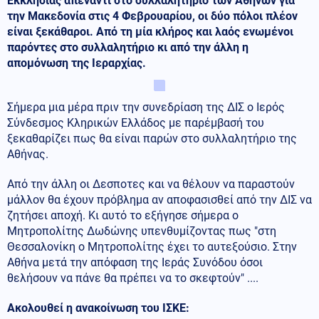
Εκκλησίας απέναντι στο συλλαλητήριο των Αθηνών για
την Μακεδονία στις 4 Φεβρουαρίου, οι δύο πόλοι πλέον
είναι ξεκάθαροι. Από τη μία κλήρος και λαός ενωμένοι
παρόντες στο συλλαλητήριο κι από την άλλη η
απομόνωση της Ιεραρχίας.
Σήμερα μια μέρα πριν την συνεδρίαση της ΔΙΣ ο Ιερός
Σύνδεσμος Κληρικών Ελλάδος με παρέμβασή του
ξεκαθαρίζει πως θα είναι παρών στο συλλαλητήριο της
Αθήνας.
Από την άλλη οι Δεσποτες και να θέλουν να παραστούν
μάλλον θα έχουν πρόβλημα αν αποφασισθεί από την ΔΙΣ να
ζητήσει αποχή. Κι αυτό το εξήγησε σήμερα ο
Μητροπολίτης Δωδώνης υπενθυμίζοντας πως "στη
Θεσσαλονίκη ο Μητροπολίτης έχει το αυτεξούσιο. Στην
Αθήνα μετά την απόφαση της Ιεράς Συνόδου όσοι
θελήσουν να πάνε θα πρέπει να το σκεφτούν" ....
Ακολουθεί η ανακοίνωση του ΙΣΚΕ: