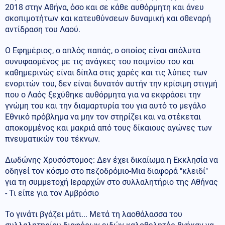
2018 στην Αθήνα, όσο και σε κάθε αυθόρμητη και άνευ
σκοπιμοτήτων και κατευθύνσεων δυναμική και σθεναρή
αντίδραση του Λαού.
Ο Εφημέριος, ο απλός παπάς, ο οποίος είναι απόλυτα
συνυφασμένος με τις ανάγκες του ποιμνίου του και
καθημερινώς είναι δίπλα στις χαρές και τις λύπες των
ενοριτών του, δεν είναι δυνατόν αυτήν την κρίσιμη στιγμή
που ο Λαός ξεχύθηκε αυθόρμητα για να εκφράσει την
γνώμη του και την διαμαρτυρία του για αυτό το μεγάλο
Εθνικό πρόβλημα να μην τον στηρίζει και να στέκεται
αποκομμένος και μακριά από τους δίκαιους αγώνες των
πνευματικών του τέκνων.
Δωδώνης Χρυσόστομος: Δεν έχει δικαίωμα η Εκκλησία να
οδηγεί τον κόσμο στο πεζοδρόμιο-Μια διαφορά "κλειδί"
για τη συμμετοχή Ιεραρχών στο συλλαλητήριο της Αθήνας
- Τι είπε για τον Αμβρόσιο
Το γινάτι βγάζει μάτι... Μετά τη λαοθάλασσα του