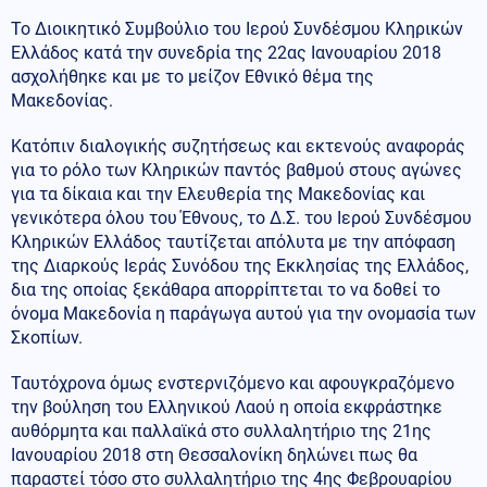
Το Διοικητικό Συμβούλιο του Ιερού Συνδέσμου Κληρικών
Ελλάδος κατά την συνεδρία της 22ας Ιανουαρίου 2018
ασχολήθηκε και με το μείζον Εθνικό θέμα της
Μακεδονίας.
Κατόπιν διαλογικής συζητήσεως και εκτενούς αναφοράς
για το ρόλο των Κληρικών παντός βαθμού στους αγώνες
για τα δίκαια και την Ελευθερία της Μακεδονίας και
γενικότερα όλου του Έθνους, το Δ.Σ. του Ιερού Συνδέσμου
Κληρικών Ελλάδος ταυτίζεται απόλυτα με την απόφαση
της Διαρκούς Ιεράς Συνόδου της Εκκλησίας της Ελλάδος,
δια της οποίας ξεκάθαρα απορρίπτεται το να δοθεί το
όνομα Μακεδονία η παράγωγα αυτού για την ονομασία των
Σκοπίων.
Ταυτόχρονα όμως ενστερνιζόμενο και αφουγκραζόμενο
την βούληση του Ελληνικού Λαού η οποία εκφράστηκε
αυθόρμητα και παλλαϊκά στο συλλαλητήριο της 21ης
Ιανουαρίου 2018 στη Θεσσαλονίκη δηλώνει πως θα
παραστεί τόσο στο συλλαλητήριο της 4ης Φεβρουαρίου