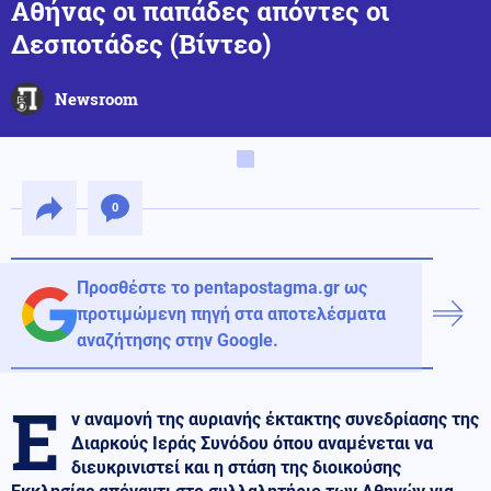
Αθήνας οι παπάδες απόντες οι
Δεσποτάδες (Βίντεο)
Newsroom
0
Προσθέστε το pentapostagma.gr ως
προτιμώμενη πηγή στα αποτελέσματα
αναζήτησης στην Google.
Ε
ν αναμονή της αυριανής έκτακτης συνεδρίασης της
Διαρκούς Ιεράς Συνόδου όπου αναμένεται να
διευκρινιστεί και η στάση της διοικούσης