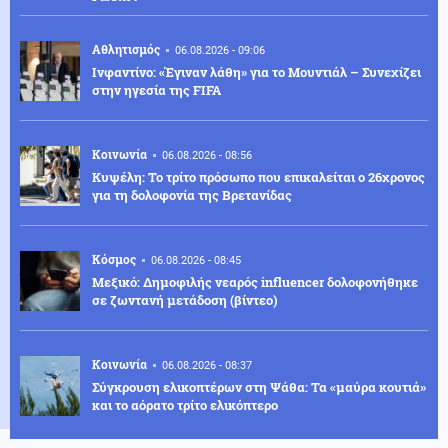
Αθλητισμός
06.08.2026 - 09:06
Ινφαντίνο: «Έγιναν λάθη» για το Μουντιάλ – Συνεχίζει
στην ηγεσία της FIFA
Κοινωνία
06.08.2026 - 08:56
Κυψέλη: Το τρίτο πρόσωπο που επικαλείται ο 26χρονος
για τη δολοφονία της Βρετανίδας
Κόσμος
06.08.2026 - 08:45
Μεξικό: Δημοφιλής νεαρός influencer δολοφονήθηκε
σε ζωντανή μετάδοση (βίντεο)
Κοινωνία
06.08.2026 - 08:37
Σύγκρουση ελικοπτέρων στη Ψάθα: Τα «μαύρα κουτιά»
και το αόρατο τρίτο ελικόπτερο