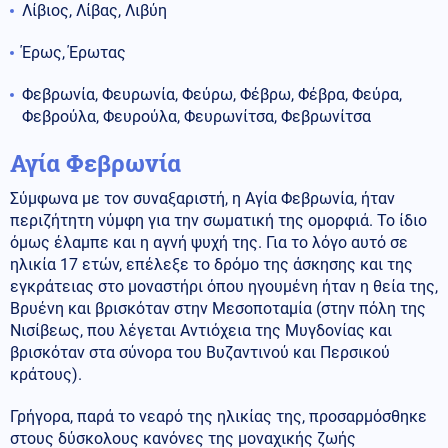
Λίβιος, Λίβας, Λιβύη
Έρως, Έρωτας
Φεβρωνία, Φευρωνία, Φεύρω, Φέβρω, Φέβρα, Φεύρα,
Φεβρούλα, Φευρούλα, Φευρωνίτσα, Φεβρωνίτσα
Αγία Φεβρωνία
Σύμφωνα με τον συναξαριστή, η Αγία Φεβρωνία, ήταν
περιζήτητη νύμφη για την σωματική της ομορφιά. Το ίδιο
όμως έλαμπε και η αγνή ψυχή της. Για το λόγο αυτό σε
ηλικία 17 ετών, επέλεξε το δρόμο της άσκησης και της
εγκράτειας στο μοναστήρι όπου ηγουμένη ήταν η θεία της,
Βρυένη και βρισκόταν στην Μεσοποταμία (στην πόλη της
Νισίβεως, που λέγεται Αντιόχεια της Μυγδονίας και
βρισκόταν στα σύνορα του Βυζαντινού και Περσικού
κράτους).
Γρήγορα, παρά το νεαρό της ηλικίας της, προσαρμόσθηκε
στους δύσκολους κανόνες της μοναχικής ζωής