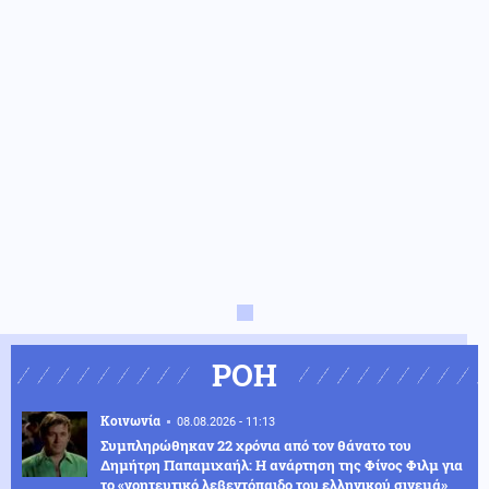
ΡΟΗ
Κοινωνία
08.08.2026 - 11:13
Συμπληρώθηκαν 22 χρόνια από τον θάνατο του
Δημήτρη Παπαμιχαήλ: Η ανάρτηση της Φίνος Φιλμ για
το «γοητευτικό λεβεντόπαιδο του ελληνικού σινεμά»