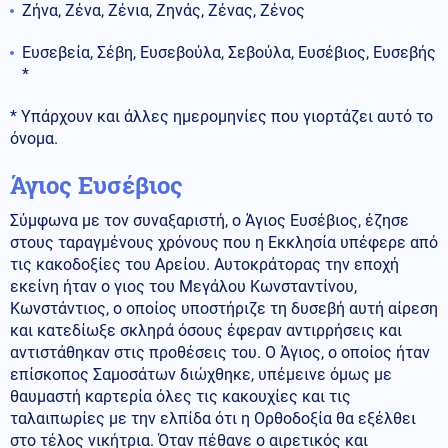
Ζήνα, Ζένα, Ζένια, Ζηνάς, Ζένας, Ζένος
Ευσεβεία, Σέβη, Ευσεβούλα, Σεβούλα, Ευσέβιος, Ευσεβής
*
* Υπάρχουν και άλλες ημερομηνίες που γιορτάζει αυτό το
όνομα.
Άγιος Ευσέβιος
Σύμφωνα με τον συναξαριστή, o Άγιος Ευσέβιος, έζησε
στους ταραγμένους χρόνους που η Εκκλησία υπέφερε από
τις κακοδοξίες του Αρείου. Αυτοκράτορας την εποχή
εκείνη ήταν ο γιος του Μεγάλου Κωνσταντίνου,
Κωνστάντιος, ο οποίος υποστήριζε τη δυσεβή αυτή αίρεση
και κατεδίωξε σκληρά όσους έφεραν αντιρρήσεις και
αντιστάθηκαν στις προθέσεις του. Ο Άγιος, ο οποίος ήταν
επίσκοπος Σαμοσάτων διώχθηκε, υπέμεινε όμως με
θαυμαστή καρτερία όλες τις κακουχίες και τις
ταλαιπωρίες με την ελπίδα ότι η Ορθοδοξία θα εξέλθει
στο τέλος νικήτρια. Όταν πέθανε ο αιρετικός και