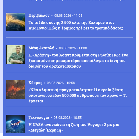
Περιβάλλον
08.08.2026 - 11:05
Το ταξίδι σκόνης 2.500 χλμ. της Σαχάρας στον
Αμαζόνιο: Πώς η έρημος τρέφει το τροπικό δάσος;
Μέση Ανατολή
08.08.2026 - 11:00
Η «Αράχνη» του Άσαντ κρύβεται στη Ρωσία: Πώς ένα
ξεχασμένο σημειωματάριο αποκάλυψε τα ίχνη του
διαβόητου αρχικατασκόπου
Κόσμος
08.08.2026 - 10:58
«Νέα κλιματική πραγματικότητα»: Η ακραία ζέστη
σκοτώνει σχεδόν 500.000 ανθρώπους τον χρόνο – Τι
έρχεται
Τεχνολογία
08.08.2026 - 10:55
H NASA ανανεώνει τη ζωή του Voyager 2 με μια
«Μεγάλη Έκρηξη»