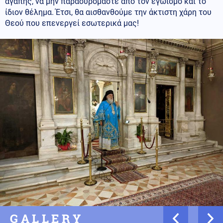
αγάπης, να μην παρασυρόμαστε από τον εγωισμό και το
ίδιον θέλημα. Έτσι, θα αισθανθούμε την άκτιστη χάρη του
Θεού που επενεργεί εσωτερικά μας!
GALLERY