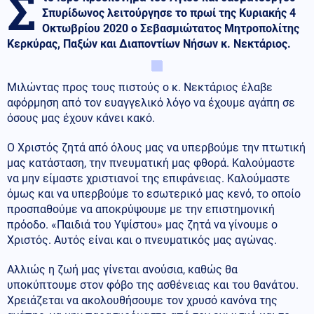
Σ
Σπυρίδωνος λειτούργησε το πρωί της Κυριακής 4
Οκτωβρίου 2020 ο Σεβασμιώτατος Μητροπολίτης
Κερκύρας, Παξών και Διαποντίων Νήσων κ. Νεκτάριος.
Μιλώντας προς τους πιστούς ο κ. Νεκτάριος έλαβε
αφόρμηση από τον ευαγγελικό λόγο να έχουμε αγάπη σε
όσους μας έχουν κάνει κακό.
Ο Χριστός ζητά από όλους μας να υπερβούμε την πτωτική
μας κατάσταση, την πνευματική μας φθορά. Καλούμαστε
να μην είμαστε χριστιανοί της επιφάνειας. Καλούμαστε
όμως και να υπερβούμε το εσωτερικό μας κενό, το οποίο
προσπαθούμε να αποκρύψουμε με την επιστημονική
πρόοδο. «Παιδιά του Υψίστου» μας ζητά να γίνουμε ο
Χριστός. Αυτός είναι και ο πνευματικός μας αγώνας.
Αλλιώς η ζωή μας γίνεται ανούσια, καθώς θα
υποκύπτουμε στον φόβο της ασθένειας και του θανάτου.
Χρειάζεται να ακολουθήσουμε τον χρυσό κανόνα της