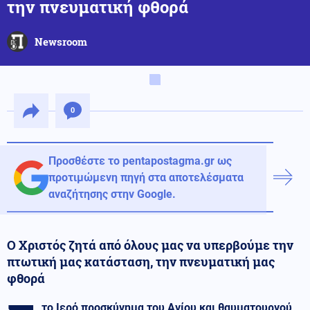
την πνευματική φθορά
Newsroom
0
Προσθέστε το pentapostagma.gr ως
προτιμώμενη πηγή στα αποτελέσματα
αναζήτησης στην Google.
Ο Χριστός ζητά από όλους μας να υπερβούμε την
πτωτική μας κατάσταση, την πνευματική μας
φθορά
το Ιερό προσκύνημα του Αγίου και θαυματουργού