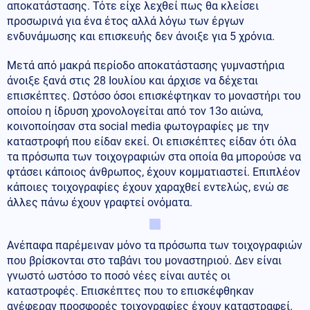
αποκατάστασης. Τότε είχε λεχθεί πως θα κλείσει
προσωρινά για ένα έτος αλλά λόγω των έργων
ενδυνάμωσης και επισκευής δεν άνοιξε για 5 χρόνια.
Μετά από μακρά περίοδο αποκατάστασης γυμναστήρια
άνοιξε ξανά στις 28 Ιουλίου και άρχισε να δέχεται
επισκέπτες. Ωστόσο όσοι επισκέφτηκαν το μοναστήρι του
οποίου η ίδρυση χρονολογείται από τον 13ο αιώνα,
κοινοποίησαν στα social media φωτογραφίες με την
καταστροφή που είδαν εκεί. Οι επισκέπτες είδαν ότι όλα
τα πρόσωπα των τοιχογραφιών στα οποία θα μπορούσε να
φτάσει κάποιος άνθρωπος, έχουν κομματιαστεί. Επιπλέον
κάποιες τοιχογραφίες έχουν χαραχθεί εντελώς, ενώ σε
άλλες πάνω έχουν γραφτεί ονόματα.
Ανέπαφα παρέμειναν μόνο τα πρόσωπα των τοιχογραφιών
που βρίσκονται στο ταβάνι του μοναστηριού. Δεν είναι
γνωστό ωστόσο το ποσό νέες είναι αυτές οι
καταστροφές. Επισκέπτες που το επισκέφθηκαν
ανέφεραν προσφορές τοιχογραφίες έχουν καταστραφεί.