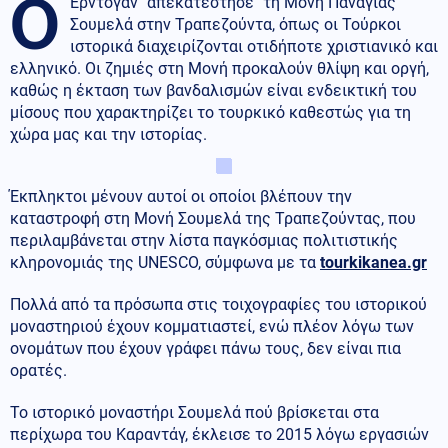
Ο
Ερντογάν "απεκατέστησε" τη Μονή Παναγίας
Σουμελά στην Τραπεζούντα, όπως οι Τούρκοι
ιστορικά διαχειρίζονται οτιδήποτε χριστιανικό και
ελληνικό. Οι ζημιές στη Μονή προκαλούν θλίψη και οργή,
καθώς η έκταση των βανδαλισμών είναι ενδεικτική του
μίσους που χαρακτηρίζει το τουρκικό καθεστώς για τη
χώρα μας και την ιστορίας.
Έκπληκτοι μένουν αυτοί οι οποίοι βλέπουν την
καταστροφή στη Μονή Σουμελά της Τραπεζούντας, που
περιλαμβάνεται στην λίστα παγκόσμιας πολιτιστικής
κληρονομιάς της UNESCO, σύμφωνα με τα
tourkikanea.gr
Πολλά από τα πρόσωπα στις τοιχογραφίες του ιστορικού
μοναστηριού έχουν κομματιαστεί, ενώ πλέον λόγω των
ονομάτων που έχουν γράφει πάνω τους, δεν είναι πια
ορατές.
Το ιστορικό μοναστήρι Σουμελά πού βρίσκεται στα
περίχωρα του Καραντάγ, έκλεισε το 2015 λόγω εργασιών