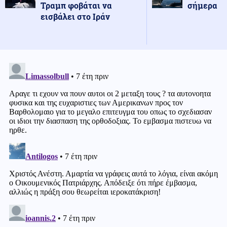
Τραμπ φοβάται να
σήμερα
εισβάλει στο Ιράν