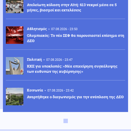
Ατελείωτη κόλαση στην Αϊτή: 613 νεκροί μέσα σε 5
μήνες, βιασμοί και εκτελέσεις
Αθλητισμός
07.08.2026 - 23:50
Ολυμπιακός: Το νέο ΣΕΦ θα παρουσιαστεί επίσημα στη
ΔΕΘ
Πολιτική
07.08.2026 - 23:47
ΚΚΕ για υποκλοπές: «Νέα επιχείρηση συγκάλυψης
των ευθυνών της κυβέρνησης»
Κοινωνία
07.08.2026 - 23:42
Αναρτήθηκε ο διαγωνισμός για την ανάπλαση της ΔΕΘ
Ελληνοτουρκικά
07.08.2026 - 23:33
Νέο «γκριζάρισμα» στο Αιγαίο από την Τουρκία, με