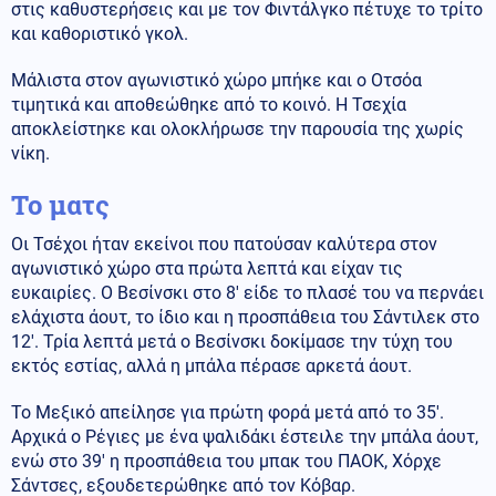
στις καθυστερήσεις και με τον Φιντάλγκο πέτυχε το τρίτο
και καθοριστικό γκολ.
Μάλιστα στον αγωνιστικό χώρο μπήκε και ο Οτσόα
τιμητικά και αποθεώθηκε από το κοινό. Η Τσεχία
αποκλείστηκε και ολοκλήρωσε την παρουσία της χωρίς
νίκη.
Το ματς
Οι Τσέχοι ήταν εκείνοι που πατούσαν καλύτερα στον
αγωνιστικό χώρο στα πρώτα λεπτά και είχαν τις
ευκαιρίες. Ο Βεσίνσκι στο 8′ είδε το πλασέ του να περνάει
ελάχιστα άουτ, το ίδιο και η προσπάθεια του Σάντιλεκ στο
12′. Τρία λεπτά μετά ο Βεσίνσκι δοκίμασε την τύχη του
εκτός εστίας, αλλά η μπάλα πέρασε αρκετά άουτ.
Το Μεξικό απείλησε για πρώτη φορά μετά από το 35′.
Αρχικά ο Ρέγιες με ένα ψαλιδάκι έστειλε την μπάλα άουτ,
ενώ στο 39′ η προσπάθεια του μπακ του ΠΑΟΚ, Χόρχε
Σάντσες, εξουδετερώθηκε από τον Κόβαρ.