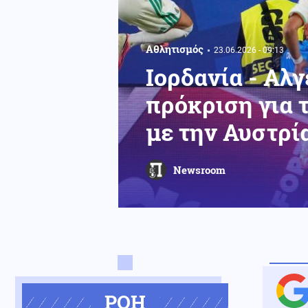
Αθλητισμός
23.06.2026 - 09:13
Ιορδανία - Αλγ
πρόκριση για 
με την Αυστρί
Newsroom
ΡΟΗ