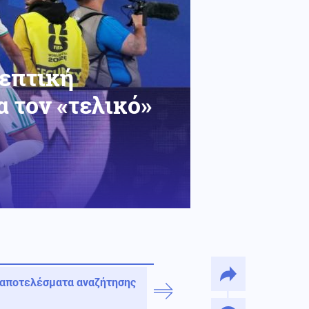
ρεπτική
 τον «τελικό»
 αποτελέσματα αναζήτησης