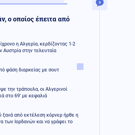
0
ν, ο οποίος έπειτα από
ίχρονο η Αλγερία, κερδίζοντας 1-2
ν Αυστρία στην τελευταία
 από φάση διαρκείας με σουτ
ψε την τράπουλα, οι Αλγερινοί
ά στο 69' με κεφαλιά
 ξανά από εκτέλεση κόρνερ ήρθε η
α των Ιορδανών και να γράφει το