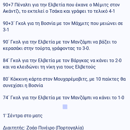
90+7 Πέναλτι για την Ελβετία που έκανε ο Μέμιτς στον
Ακάντζι, το εκτελεί ο Τσάκα και γράφει το τελικό 4-1
90+3΄ Γκολ για τη Βοσνία με τον Μάχμιτς που μειώνει σε
3-1
90΄ Γκολ για την Ελβετία με τον Μανζάμπι να βάζει το
κερασάκι στην τούρτα, γράφοντας το 3-0.
84΄ Γκολ για την Ελβετία με τον Βάργκας να κάνει το 2-0
και να κλειδώνει τη νίκη για τους Ελβετούς
80΄ Κόκκινη κάρτα στον Μουχαρέμοβιτς, με 10 παίκτες θα
συνεχίσει η Βοσνία
74΄ Γκολ για την Ελβετία με τον Μανζάμπι να κάνει το 1-0
1′ Σέντρα στο ματς
Διαιτητής: Ζοάο Πινέιρο (Πορτογαλία)