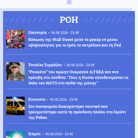
ΡΟΗ
Οικονομία
06.08.2026 - 23:58
Κόπωση της Wall Street μετά τα ρεκόρ εν μέσω
αβεβαιότητας για το Ιράν, το πετρέλαιο και τη Fed
Ένοπλες Συρράξεις
06.08.2026 - 23:58
“Ρουκέτα” του πρώην Ουκρανού Α/ΓΕΕΔ και νυν
πρέσβη στο Λονδίνο: "Πώς η Ρωσία εξουδετερώνει τα
όπλα του ΝΑΤΟ στο πεδίο της μάχης"
Κοινωνία
06.08.2026 - 23:50
Στο νοσοκομείο διακομίστηκε ναυτικό που
τραυματίστηκε κατά τη πρόσδεση πλοίου στο λιμάνι
της Ρόδου
Καιρός
06.08.2026 - 23:42