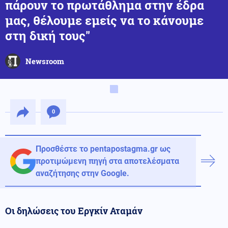
πάρουν το πρωτάθλημα στην έδρα
μας, θέλουμε εμείς να το κάνουμε
στη δική τους"
Newsroom
0
Προσθέστε το pentapostagma.gr ως
προτιμώμενη πηγή στα αποτελέσματα
αναζήτησης στην Google.
Οι δηλώσεις του Εργκίν Αταμάν