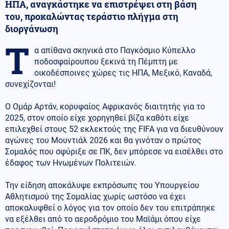
ΗΠΑ, αναγκάστηκε να επιστρέψει στη βάση
του, προκαλώντας τεράστιο πλήγμα στη
διοργάνωση
Τ
α απίθανα σκηνικά στο Παγκόσμιο Κύπελλο
ποδοσφαίρουπου ξεκινά τη Πέμπτη με
οικοδέσποινες χώρες τις ΗΠΑ, Μεξικό, Καναδά,
συνεχίζονται!
Ο Ομάρ Αρτάν, κορυφαίος Αφρικανός διαιτητής για το
2025, στον οποίο είχε χορηγηθεί βίζα καθότι είχε
επιλεχθεί στους 52 εκλεκτούς της FIFA για να διευθύνουν
αγώνες του Μουντιάλ 2026 και θα γινόταν ο πρώτος
Σομαλός που σφύριξε σε ΠΚ, δεν μπόρεσε να εισέλθει στο
έδαφος των Ηνωμένων Πολιτειών.
Την είδηση αποκάλυψε εκπρόσωπς του Υπουργείου
Αθλητισμού της Σομαλίας χωρίς ωστόσο να έχει
αποκαλυφθεί ο λόγος για τον οποίο δεν του επιτράπηκε
να εξέλθει από το αεροδρόμιο του Μαϊάμι όπου είχε