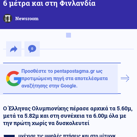
6 μέτρα και στη Φινλανδία
Newsroom
0
Προσθέστε το pentapostagma.gr ως
προτιμώμενη πηγή στα αποτελέσματα
αναζήτησης στην Google.
Ο Έλληνας Ολυμπιονίκης πέρασε αρχικά τα 5.60μ,
μετά τα 5.82μ και στη συνέχεια τα 6.00μ όλα με
την πρώτη χωρίς να δυσκολευτεί
υνέχισε τις υψηλές πτήσεις και στο μίτινγκ