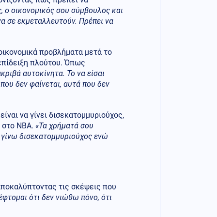
, ο οικονομικός σου σύμβουλος και
 να σε εκμεταλλευτούν. Πρέπει να
οικονομικά προβλήματα μετά το
επίδειξη πλούτου. Όπως
κριβά αυτοκίνητα. Το να είσαι
 που δεν φαίνεται, αυτά που δεν
ίναι να γίνει δισεκατομμυριούχος,
ι στο NBA.
«Τα χρήματά σου
α γίνω δισεκατομμυριούχος ενώ
 αποκαλύπτοντας τις σκέψεις που
φτομαι ότι δεν νιώθω πόνο, ότι