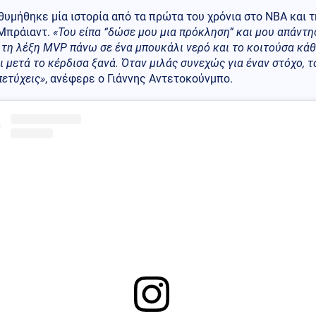
θυμήθηκε μία ιστορία από τα πρώτα του χρόνια στο NBA και 
Μπράιαντ.
«Του είπα “δώσε μου μια πρόκληση” και μου απάντη
τη λέξη MVP πάνω σε ένα μπουκάλι νερό και το κοιτούσα κάθε
 μετά το κέρδισα ξανά. Όταν μιλάς συνεχώς για έναν στόχο, το
πετύχεις»
, ανέφερε ο Γιάννης Αντετοκούνμπο.