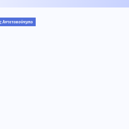
ς Αντετοκούνμπο