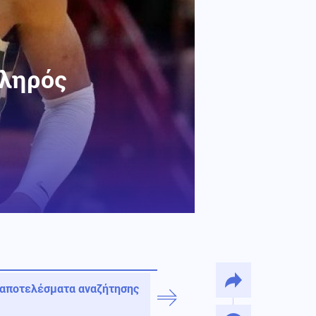
κληρός
 αποτελέσματα αναζήτησης