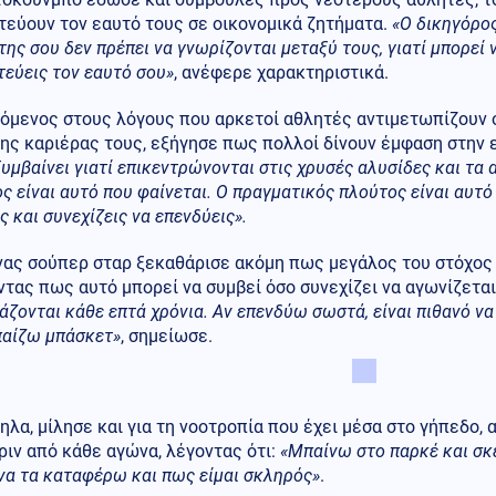
τεύουν τον εαυτό τους σε οικονομικά ζητήματα.
«Ο δικηγόρος
της σου δεν πρέπει να γνωρίζονται μεταξύ τους, γιατί μπορεί
εύεις τον εαυτό σου»
, ανέφερε χαρακτηριστικά.
όμενος στους λόγους που αρκετοί αθλητές αντιμετωπίζουν 
ης καριέρας τους, εξήγησε πως πολλοί δίνουν έμφαση στην 
υμβαίνει γιατί επικεντρώνονται στις χρυσές αλυσίδες και τα α
ς είναι αυτό που φαίνεται. Ο πραγματικός πλούτος είναι αυτό
ς και συνεχίζεις να επενδύεις».
ας σούπερ σταρ ξεκαθάρισε ακόμη πως μεγάλος του στόχος ε
τας πως αυτό μπορεί να συμβεί όσο συνεχίζει να αγωνίζετα
άζονται κάθε επτά χρόνια. Αν επενδύω σωστά, είναι πιθανό ν
παίζω μπάσκετ»
, σημείωσε.
λα, μίλησε και για τη νοοτροπία που έχει μέσα στο γήπεδο,
ριν από κάθε αγώνα, λέγοντας ότι:
«Μπαίνω στο παρκέ και σκέ
να τα καταφέρω και πως είμαι σκληρός»
.