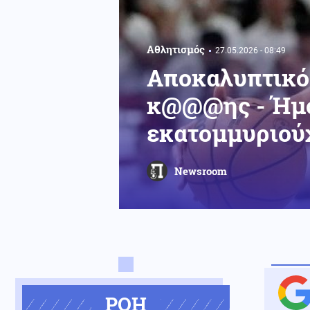
Αθλητισμός
27.05.2026 - 08:49
Αποκαλυπτικός
κ@@@ης - Ήμο
εκατομμυριού
Newsroom
ΡΟΗ