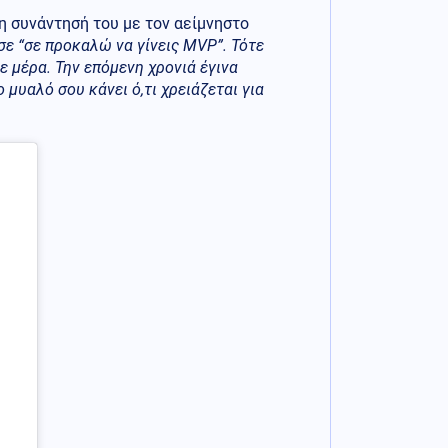
τη συνάντησή του με τον αείμνηστο
σε “σε προκαλώ να γίνεις MVP”. Τότε
 μέρα. Την επόμενη χρονιά έγινα
 μυαλό σου κάνει ό,τι χρειάζεται για