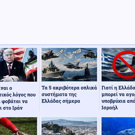
Τα 5 ακριβότερα οπλικά
Γιατί η Ελλάδ
ίναι ο
συστήματα της
μπορεί να αγο
ικός λόγος που
Ελλάδας σήμερα
υποβρύχια από
 φοβάται να
Ισραήλ
ι στο Ιράν