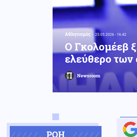
Αθλητισμός
25.05.2026 - 16:42
Ο Γκολομέεβ ξ
ελεύθερο των
Newsroom
ΡΟΗ