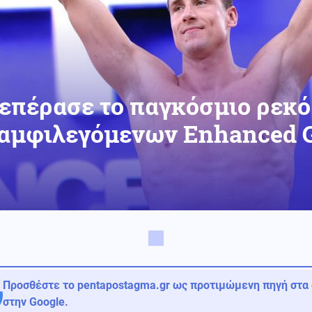
επέρασε το παγκόσμιο ρεκό
 αμφιλεγόμενων Enhanced 
Προσθέστε το pentapostagma.gr ως προτιμώμενη πηγή στα
στην Google.