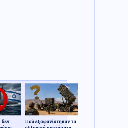
α δεν
Πού εξαφανίστηκαν τα
ράσει
ελληνικά συστήματα