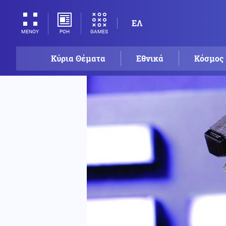
ΕΛ
ΡΟΗ
GAMES
ΜΕΝΟΥ
Κύρια Θέματα
Εθνικά
Κόσμος