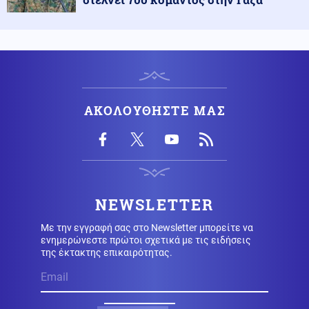
στις επιθέσεις κατά εμπορικών πλοίων στη Μαύρη
Θάλασσα
Κόσμος
08.08.2026 - 22:41
Η Βουλγαρία κατηγορεί το Κίεβο για την πτώση drone -
«Μη εσκεμμένο συμβάν» απαντούν οι Ουκρανοί
ΑΚΟΛΟΥΘΗΣΤΕ ΜΑΣ
Κόσμος
08.08.2026 - 22:36
Βανς: Το Ιράν ενημέρωσε τις ΗΠΑ πως δεν έχει σκοπό
να επιβάλει διόδια στα Στενά του Ομούζ
Αθλητισμός
08.08.2026 - 22:28
NEWSLETTER
Συμφωνία Λίβερπουλ με Μπαρτσελόνα για δανεισμό
Ρόναλντ Αραούχο
Με την εγγραφή σας στο Newsletter μπορείτε να
ενημερώνεστε πρώτοι σχετικά με τις ειδήσεις
της έκτακτης επικαιρότητας.
Ένοπλες Συρράξεις
08.08.2026 - 22:16
Ζελένσκι: Ρωσικά drones σκότωσαν 3χρονο αγόρι και
τους παππούδες του σε χωριό του Κιέβου