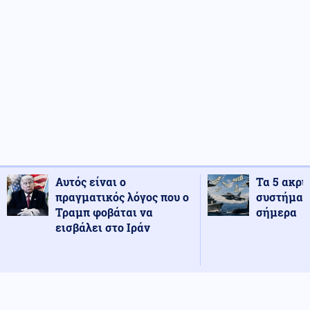
Αυτός είναι ο
Τα 5 ακρι
πραγματικός λόγος που ο
συστήματ
Τραμπ φοβάται να
σήμερα
εισβάλει στο Ιράν