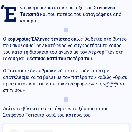
Έ
να ακόμη περιστατικό μεταξύ του
Στέφανου
Τσιτσιπά
και του πατέρα του καταγράφηκε από
κάμερα.
Ο
κορυφαίος Έλληνας τενίστας
όπως θα δείτε στο βίντεο
που ακολουθεί δεν κατάφερε να συγκρατήσει τα νεύρα
του κατά τη διάρκεια του αγώνα με τον Λέρνερ Τιέν στη
Γενεύη και
ξέσπασε κατά του πατέρα του.
Ο Τσιτσιπάς δεν έβρισκε κάτι στην τσάντα του με
αποτέλεσμα να τα βάλει με τον πατέρα του καθώς γύρισε
προς αυτόν και του είπε αρκετές φορές
«πού, γ@@@ το
σπίτι σου».
Δείτε το βίντεο που κατέγραψε το ξέσπασμα του
Στέφανου Τσιτσιπά κατά του πατέρα του: