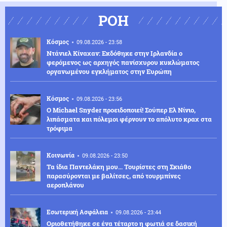
ΡΟΗ
Κόσμος
09.08.2026 - 23:58
Ντάνιελ Κίναχαν: Εκδόθηκε στην Ιρλανδία ο
φερόμενος ως αρχηγός πανίσχυρου κυκλώματος
οργανωμένου εγκλήματος στην Ευρώπη
Κόσμος
09.08.2026 - 23:56
Ο Michael Snyder προειδοποιεί! Σούπερ Ελ Νίνιο,
λιπάσματα και πόλεμοι φέρνουν το απόλυτο κραχ στα
τρόφιμα
Κοινωνία
09.08.2026 - 23:50
Τα ίδια Παντελάκη μου... Τουρίστες στη Σκιάθο
παρασύρονται με βαλίτσες, από τουρμπίνες
αεροπλάνου
Εσωτερική Ασφάλεια
09.08.2026 - 23:44
Οριοθετήθηκε σε ένα τέταρτο η φωτιά σε δασική