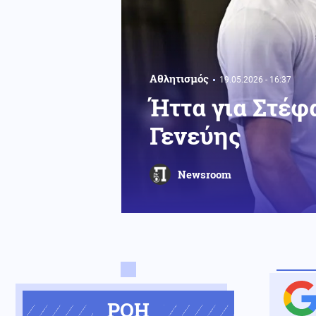
Αθλητισμός
19.05.2026 - 16:37
Ήττα για Στέφ
Γενεύης
Newsroom
ΡΟΗ