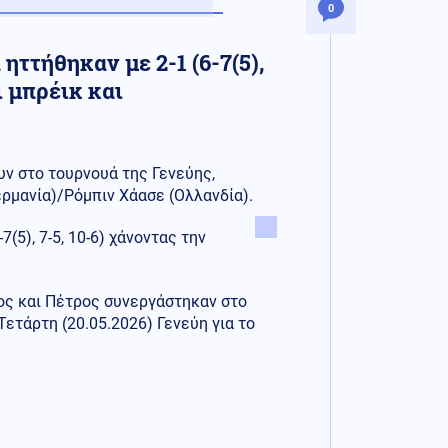
0
ηττήθηκαν με 2-1 (6-7(5),
ι μπρέικ και
ν στο τουρνουά της Γενεύης,
ερμανία)/Ρόμπιν Χάασε (Ολλανδία).
(5), 7-5, 10-6) χάνοντας την
ος και Πέτρος συνεργάστηκαν στο
ετάρτη (20.05.2026) Γενεύη για το