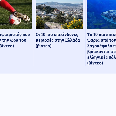
Οι 10 πιο επικίνδυνες
Τα 10 πιο επι
σφαιριστές που
περιοχές στην Ελλάδα
ψάρια από τον
 την ώρα του
(βίντεο)
λαγοκέφαλο π
βίντεο)
βρίσκονται στ
ελληνικές θά
(βίντεο)