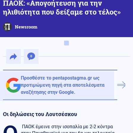
ΠΑΟΚ: «Απογοήτευση για την
ηλιθιότητα που δείξαμε στο τέλος»
Newsroom
0
Προσθέστε το pentapostagma.gr ως
προτιμώμενη πηγή στα αποτελέσματα
αναζήτησης στην Google.
Οι δηλώσεις του Λουτσέσκου
Ο
ΠΑΟΚ έμεινε στην ισοπαλία με 2-2 κόντρα