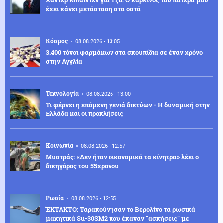
έχει κάνει μετάσταση στα οστά
Κόσμος
08.08.2026 - 13:05
3.400 τόνοι φαρμάκων στα σκουπίδια σε έναν χρόνο
στην Αγγλία
Τεχνολογία
08.08.2026 - 13:00
Τι φέρνει η επόμενη γενιά δικτύων - Η δυναμική στην
Ελλάδα και οι προκλήσεις
Κοινωνία
08.08.2026 - 12:57
Μυστράς: «Δεν ήταν οικονομικά τα κίνητρα» λέει ο
δικηγόρος του 55χρονου
Ρωσία
08.08.2026 - 12:55
ΈΚΤΑΚΤΟ: Ταρακούνησαν το Βερολίνο τα ρωσικά
μαχητικά Su-30SM2 που έκαναν "ασκήσεις" με