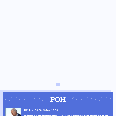
ΡΟΗ
ΗΠΑ
08.08.2026 - 13:08
Χάντερ Μπάιντεν για Τζο: Ο καρκίνος του πατέρα μου