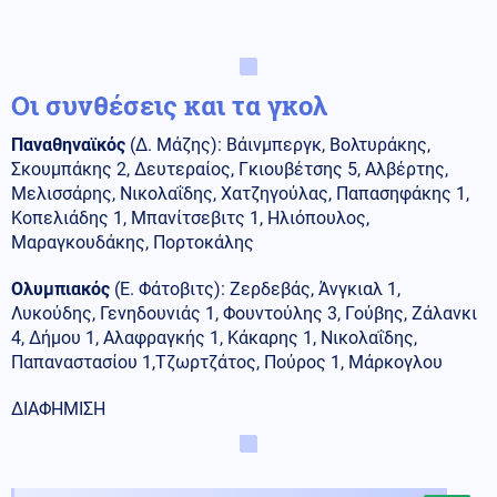
Οι συνθέσεις και τα γκολ
Παναθηναϊκός
(Δ. Μάζης): Βάινμπεργκ, Βολτυράκης,
Σκουμπάκης 2, Δευτεραίος, Γκιουβέτσης 5, Αλβέρτης,
Μελισσάρης, Νικολαΐδης, Χατζηγούλας, Παπασηφάκης 1,
Κοπελιάδης 1, Μπανίτσεβιτς 1, Ηλιόπουλος,
Μαραγκουδάκης, Πορτοκάλης
Ολυμπιακός
(Ε. Φάτοβιτς): Ζερδεβάς, Άνγκιαλ 1,
Λυκούδης, Γενηδουνιάς 1, Φουντούλης 3, Γούβης, Ζάλανκι
4, Δήμου 1, Αλαφραγκής 1, Κάκαρης 1, Νικολαΐδης,
Παπαναστασίου 1,Τζωρτζάτος, Πούρος 1, Μάρκογλου
ΔΙΑΦΗΜΙΣΗ