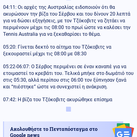
04:11: Οι αρχές της Αυστραλίας ειδοποιούν ότι θα
ακυρώσουν την βίζα του Σέρβου και του δίνουν 20 λεπτά
για να δώσει εξηγήσεις, με τον Τζόκοβιτς να ζητάει να
περιμένουν μέχρι τις 08:00 το πρωί ώστε να καλέσει την
Tennis Australia για να ξεκαθαρίσει το θέμα.
05:20: Γίνεται δεκτό το αίτημα του Τζόκοβιτς να
ξεκουραστεί μέχρι τις 08:00 με 08:30
05:22-06:07: Ο Σέρβος περιμένει σε έναν καναπέ για να
ετοιμαστεί το κρεβάτι του. Τελικά μπήκε στο δωμάτιό του
στις 05:30, αλλά περίπου στις 06:00 τον ξύπνησαν ξανά
και “πιέστηκε” ώστε να συνεχιστεί η ανάκριση.
07:42: Η βίζα του Τζόκοβιτς ακυρώθηκε επίσημα
Ακολουθήστε το Πενταπόσταγμα στο
Google news