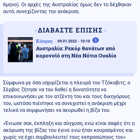
6μηνο). Οι αρχές της Αυστραλίας όμως δεν το δέχθηκαν
αυτό, συνεχίζοντας την ανάκριση.
ΔΙΑΒΑΣΤΕ ΕΠΙΣΗΣ
Κόσμος
1
09.01.2022 - 10:10
Αυστραλία: Ρεκόρ θανάτων από
κορονoϊό στη Νέα Νότια Ουαλία
Σύμφωνα με όσα ισχυρίζεται η πλευρά του Τζόκοβιτς, ο
Σέρβος ζήτησε να του δοθεί η δυνατότητα να
επικοινωνήσει με τον ατζέντη του και τους δικηγόρους
του, ωστόσο πιέστηκε να συνεχιστεί η ανάκριση μέχρι
τελικά να συμφωνήσει να ακυρωθεί η βίζα του.
«Ένιωσε σοκ, έκπληξη και σύγχυση, ενώ είναι σαφές ότι η
ακύρωση της βίζας του έγινε ενώ ήταν κουρασμένος και
χωρίς να έχει συμβουλευτεί τους εκπροσώπους του»