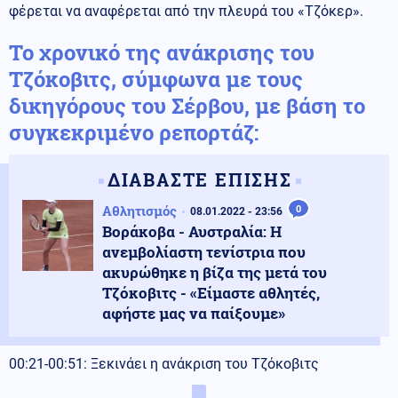
φέρεται να αναφέρεται από την πλευρά του «Τζόκερ».
Το χρονικό της ανάκρισης του
Τζόκοβιτς, σύμφωνα με τους
δικηγόρους του Σέρβου, με βάση το
συγκεκριμένο ρεπορτάζ:
ΔΙΑΒΑΣΤΕ ΕΠΙΣΗΣ
Αθλητισμός
0
08.01.2022 - 23:56
Βοράκοβα - Αυστραλία: Η
ανεμβολίαστη τενίστρια που
ακυρώθηκε η βίζα της μετά του
Τζόκοβιτς - «Είμαστε αθλητές,
αφήστε μας να παίξουμε»
00:21-00:51: Ξεκινάει η ανάκριση του Τζόκοβιτς