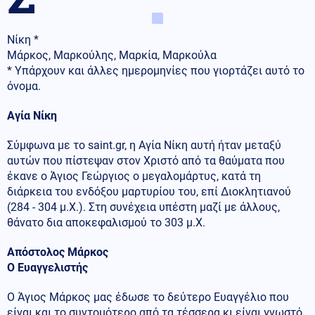
Νίκη *
Μάρκος, Μαρκούλης, Μαρκία, Μαρκούλα
* Υπάρχουν και άλλες ημερομηνίες που γιορτάζει αυτό το
όνομα.
Αγία Νίκη
Σύμφωνα με το saint.gr, η Αγία Νίκη αυτή ήταν μεταξύ
αυτών που πίστεψαν στον Χριστό από τα θαύματα που
έκανε ο Άγιος Γεώργιος ο μεγαλομάρτυς, κατά τη
διάρκεια του ενδόξου μαρτυρίου του, επί Διοκλητιανού
(284 - 304 μ.Χ.). Στη συνέχεια υπέστη μαζί με άλλους,
θάνατο δια αποκεφαλισμού το 303 μ.Χ.
Απόστολος Μάρκος
Ο Ευαγγελιστής
Ο Άγιος Μάρκος μας έδωσε το δεύτερο Ευαγγέλιο που
είναι και το συντομότερο από τα τέσσερα κι είναι γνωστό