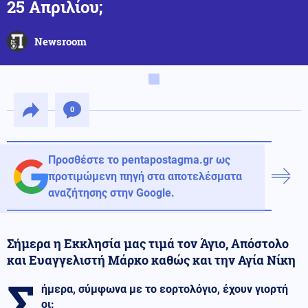
25 Απριλίου;
Newsroom
0
Προσθέστε το pentapostagma.gr ως
προτιμώμενη πηγή στα αποτελέσματα
αναζήτησης στην Google.
Σήμερα η Εκκλησία μας τιμά τον Άγιο, Απόστολο
και Ευαγγελιστή Μάρκο καθώς και την Αγία Νίκη
Σ
ήμερα, σύμφωνα με το εορτολόγιο, έχουν γιορτή
οι: