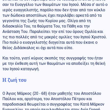
σαν το Ευαγγέλιο των θαυμάτων του Ιησού. Μέσα σ' αυτό ο
ιερός ευαγγελιστής, παρόλο που δεν ήταν από τον κύκλο
των δώδεκα αποστόλων, έχει περιλάβει αρκετά από τα
γεγονότα της ζωής του Κυρίου μας. Ολίγα από τη
διδασκαλία Του, τα θαύματα Του, τα Πάθη και την
Ανάσταση Του. Παραλείπει την επί του όρους Ομιλία και
τις πιο πολλές από τις μακρές ομιλίες του Ιησού Χριστού.
Πιο πολύ ο ευαγγελιστής διηγείται αυτά που έκανε ο
θείος Διδάσκαλος κι όχι αυτά που είπε.
Και τούτο, γιατί κύριος σκοπός της συγγραφής του ήταν
με την έκθεση αυτή των θαυμάτων να αποδείξει τη θεϊκή
του Ιησού καταγωγή.
Η ζωή του
Ο Άγιος Μάρκος (20 - 68) ήταν μαθητής του Αποστόλου
Παύλου και, αργότερα, του Αποστόλου Πέτρου και
παραδοσιακά θεωρείται ο συγγραφέας του Κατά Μάρκον
Ευαγγελίου, το οποίο περιλαμβάνεται στην Αγία Γραφή.