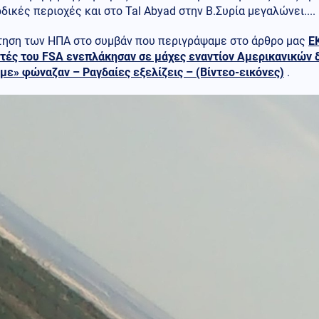
δικές περιοχές και στο Tal Abyad στην Β.Συρία μεγαλώνει....
τηση των ΗΠΑ στο συμβάν που περιγράψαμε στο άρθρο μας
Ε
στές του FSA ενεπλάκησαν σε μάχες εναντίον Αμερικανικών 
ε» φώναζαν – Ραγδαίες εξελίζεις – (Βίντεο-εικόνες)
.