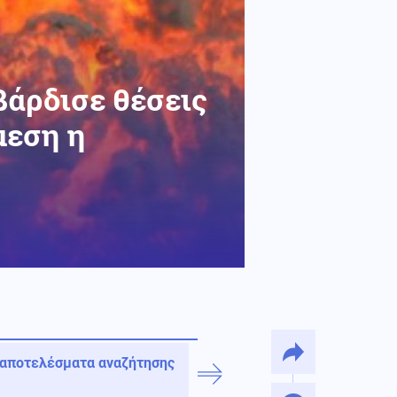
άρδισε θέσεις
μεση η
 αποτελέσματα αναζήτησης