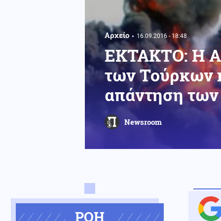
Αρχείο
16.09.2016 - 18:48
ΕΚΤΑΚΤΟ: H Α
των Τούρκων κ
απάντηση των
Newsroom
ΡΟΗ