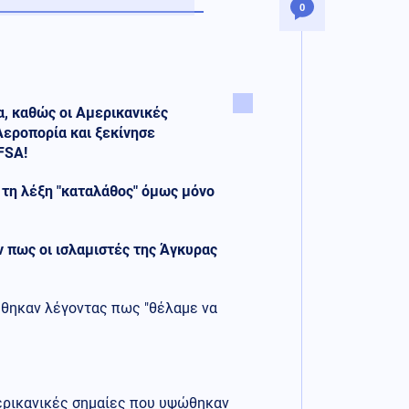
0
α, καθώς οι Αμερικανικές
Αεροπορία και ξεκίνησε
FSA!
 τη λέξη "καταλάθος" όμως μόνο
 πως οι ισλαμιστές της Άγκυρας
γήθηκαν λέγοντας πως "θέλαμε να
μερικανικές σημαίες που υψώθηκαν