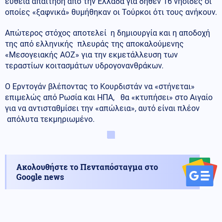
ευθεία απαίτηση από την Ελλάδα για δήθεν 16 νησίδες οι
οποίες «ξαφνικά» θυμήθηκαν οι Τούρκοι ότι τους ανήκουν.
Απώτερος στόχος αποτελεί η δημιουργία και η αποδοχή
της από ελληνικής πλευράς της αποκαλούμενης
«Μεσογειακής ΑΟΖ» για την εκμετάλλευση των
τεραστίων κοιτασμάτων υδρογονανθράκων.
Ο Ερντογάν βλέποντας το Κουρδιστάν να «στήνεται»
επιμελώς από Ρωσία και ΗΠΑ, θα «κτυπήσει» στο Αιγαίο
για να αντισταθμίσει την «απώλεια», αυτό είναι πλέον
απόλυτα τεκμηριωμένο.
Ακολουθήστε το Πενταπόσταγμα στο
Google news