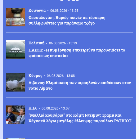
Κοινωνία
06.08.2026 - 13:25
Θεσσαλονίκη: Βαριές ποινές σε τέσσερις
συλληφθέντες για παράνομο τζόγο
Πολιτική
06.08.2026 - 13:19
ΠΑΣΟΚ: «Η κυβέρνηση επιχειρεί να παρουσιάσει το
φιάσκο ως επιτυχία»
Κόσμος
06.08.2026 - 13:08
Λίβανος: Κλιμάκωση των ισραηλινών επιθέσεων στον
νότιο Λίβανο
ΗΠΑ
06.08.2026 - 13:07
"Μαλλιά κουβάρια" στο Κάμπ Ντέιβιντ Τραμπ και
Χέγκσεθ λόγω μεγάλης έλλειψης πυραύλων PATRIOT