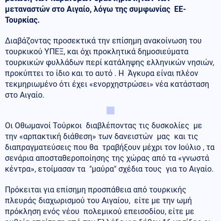
μεταναστών στο Αιγαίο, λόγω της συμφωνίας ΕΕ-
Τουρκίας.
Διαβάζοντας προσεκτικά την επίσημη ανακοίνωση του
τουρκικού ΥΠΕΞ, και όχι προκλητικά δημοσιεύματα
τουρκικών φυλλάδων περί κατάληψης ελληνικών νησιών,
προκύπτει το ίδιο και το αυτό . Η Άγκυρα είναι πλέον
τεκμηριωμένο ότι έχει «ενορχηστρώσει» νέα κατάσταση
στο Αιγαίο.
Οι Οθωμανοί Τούρκοι διαβλέποντας τις δυσκολίες με
την «αρπακτική διάθεση» των δανειστών μας και τις
διαπραγματεύσεις που θα τραβήξουν μέχρι τον Ιούλιο , τα
σενάρια αποσταθεροποίησης της χώρας από τα «γνωστά
κέντρα», ετοίμασαν τα "μαύρα" σχέδια τους για το Αιγαίο.
Πρόκειται για επίσημη προσπάθεια από τουρκικής
πλευράς διαχωρισμού του Αιγαίου, είτε με την ωμή
πρόκληση ενός νέου πολεμικού επεισοδίου, είτε με