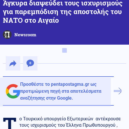
Άγκυρα διαψεύδει τους ισχυρισμούς
για παρεμπόδιση της αποστολής του
ΝΑΤΟ στο Αιγαίο
Newsroom
0
Προσθέστε το pentapostagma.gr ως
προτιμώμενη πηγή στα αποτελέσματα
αναζήτησης στην Google.
Τ
ο Τουρκικό υπουργείο Εξωτερικών αντέκρουσε
τους ισχυρισμούς του Έλληνα Πρωθυπουργού ,