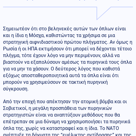
Σημειωτέον ότι στο βεληνεκές αυτών των όπλων είναι
και η ίδια η Μόσχα, καθιστώντας τα χρήσιμα σε μια
στρατηγική αιφνιδιαστικού πρώτου πλήγματος. Αν όμως η
Ρωσία ή οι ΗΠΑ εκτιμήσουν ότι μπορεί να δέχονται τέτοιο
πλήγμα, τότε έχουν λόγο να μην περιμένουν, αλλά να
βιαστούν να εξαπολύσουν αμέσως τα πυρηνικά τους όπλα
για να μην τα χάσουν. Ο δεύτερος λόγος που καθιστά
εξόχως αποσταθεροποιητικά αυτά τα όπλα είναι ότι
μπορούν να χρησιμεύσουν σε τακτική πυρηνική
σύγκρουση.
Από την εποχή που απέκτησαν την ατομική βόμβα και οι
Σοβιετικοί, η μεγάλη προσπάθεια των πυρηνικών
στρατηγιστών είναι να αναπτύξουν μεθόδους που θα
επέτρεπαν σε μια δύναμη να χρησιμοποιήσει τα πυρηνικά
όπλα της, χωρίς να καταστραφεί και η ίδια. Το ΝΑΤΟ
ανέπτυξε τα δόγματα της “ευέλικτης αντίδρασης” και της