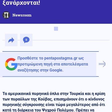
ξανάρχονται!
Newsroom
0
Προσθέστε το pentapostagma.gr ως
προτιμώμενη πηγή στα αποτελέσματα
αναζήτησης στην Google.
Τα αμερικανικά πυρηνικά όπλα στην Τουρκία και η κρίση
των πυραύλων της Κούβας, επισημάνουν ότι ο κίνδυνος
πυρηνικής σύγκρουσης είναι τώρα μεγαλύτερος από ότι
κατά τη διάρκεια του Ψυχρού Πολέμου. Πρέπει να