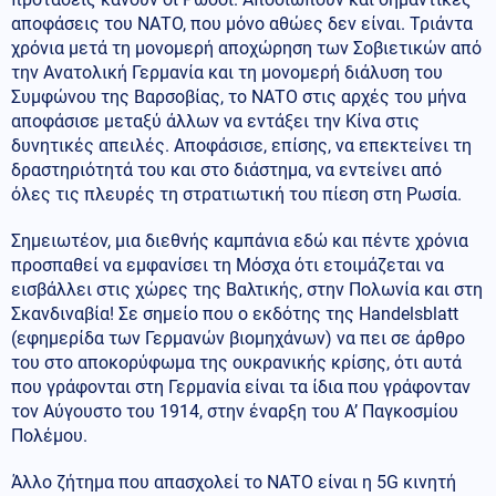
αποφάσεις του ΝΑΤΟ, που μόνο αθώες δεν είναι. Τριάντα
χρόνια μετά τη μονομερή αποχώρηση των Σοβιετικών από
την Ανατολική Γερμανία και τη μονομερή διάλυση του
Συμφώνου της Βαρσοβίας, το ΝΑΤΟ στις αρχές του μήνα
αποφάσισε μεταξύ άλλων να εντάξει την Κίνα στις
δυνητικές απειλές. Αποφάσισε, επίσης, να επεκτείνει τη
δραστηριότητά του και στο διάστημα, να εντείνει από
όλες τις πλευρές τη στρατιωτική του πίεση στη Ρωσία.
Σημειωτέον, μια διεθνής καμπάνια εδώ και πέντε χρόνια
προσπαθεί να εμφανίσει τη Μόσχα ότι ετοιμάζεται να
εισβάλλει στις χώρες της Βαλτικής, στην Πολωνία και στη
Σκανδιναβία! Σε σημείο που ο εκδότης της Handelsblatt
(εφημερίδα των Γερμανών βιομηχάνων) να πει σε άρθρο
του στο αποκορύφωμα της ουκρανικής κρίσης, ότι αυτά
που γράφονται στη Γερμανία είναι τα ίδια που γράφονταν
τον Αύγουστο του 1914, στην έναρξη του Α’ Παγκοσμίου
Πολέμου.
Άλλο ζήτημα που απασχολεί το ΝΑΤΟ είναι η 5G κινητή