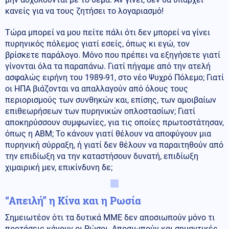
κανείς για να τους ζητήσει το λογαριασμό!
Τώρα μπορεί να μου πείτε πάλι ότι δεν μπορεί να γίνει
πυρηνικός πόλεμος γιατί εσείς, όπως κι εγώ, τον
βρίσκετε παράλογο. Μόνο που πρέπει να εξηγήσετε γιατί
γίνονται όλα τα παραπάνω. Γιατί πήγαμε από την ατελή
ασφαλώς ειρήνη του 1989-91, στο νέο Ψυχρό Πόλεμο; Γιατί
οι ΗΠΑ βιάζονται να απαλλαγούν από όλους τους
περιορισμούς των συνθηκών και, επίσης, των αμοιβαίων
επιθεωρήσεων των πυρηνικών οπλοστασίων; Γιατί
αποκηρύσσουν συμφωνίες, για τις οποίες πρωτοστάτησαν,
όπως η ΑΒΜ; Το κάνουν γιατί θέλουν να αποφύγουν μια
πυρηνική σύρραξη, ή γιατί δεν θέλουν να παραιτηθούν από
την επιδίωξη να την καταστήσουν δυνατή, επιδίωξη
χιμαιρική μεν, επικίνδυνη δε;
“Απειλή” η Κίνα και η Ρωσία
Σημειωτέον ότι τα δυτικά ΜΜΕ δεν αποσιωπούν μόνο τι
προτάσεις κάνουν οι Ρώσοι. Αποσιωπούν και σημαντικές