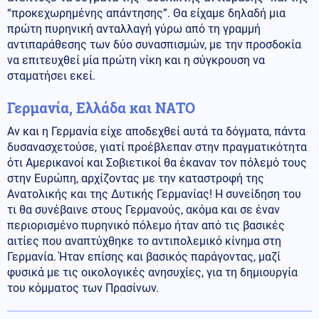
“προκεχωρημένης απάντησης”. Θα είχαμε δηλαδή μια
πρώτη πυρηνική ανταλλαγή γύρω από τη γραμμή
αντιπαράθεσης των δύο συνασπισμών, με την προσδοκία
να επιτευχθεί μία πρώτη νίκη και η σύγκρουση να
σταματήσει εκεί.
Γερμανία, Ελλάδα και ΝΑΤΟ
Αν και η Γερμανία είχε αποδεχθεί αυτά τα δόγματα, πάντα
δυσανασχετούσε, γιατί προέβλεπαν στην πραγματικότητα
ότι Αμερικανοί και Σοβιετικοί θα έκαναν τον πόλεμό τους
στην Ευρώπη, αρχίζοντας με την καταστροφή της
Ανατολικής και της Δυτικής Γερμανίας! Η συνείδηση του
τι θα συνέβαινε στους Γερμανούς, ακόμα και σε έναν
περιορισμένο πυρηνικό πόλεμο ήταν από τις βασικές
αιτίες που αναπτύχθηκε το αντιπολεμικό κίνημα στη
Γερμανία. Ήταν επίσης και βασικός παράγοντας, μαζί
φυσικά με τις οικολογικές ανησυχίες, για τη δημιουργία
του κόμματος των Πρασίνων.