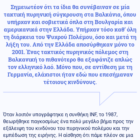
Σημειωτέον ότι τα ίδια θα συνέβαιναν σε μία
τακτική πυρηνική σύγκρουση στα Βαλκάνια, όπου
υπήρχαν και σοβιετικά όπλα στη Βουλγαρία και
αμερικανικά στην Ελλάδα. Υπήρχαν τόσο καθ’ όλη
τη διάρκεια του Ψυχρού Πολέμου, όσο και μετά τη
λήξη του. Από την Ελλάδα αποσύρθηκαν μόνο το
2001. Ένας τακτικός πυρηνικός πόλεμος στη
Βαλκανική το πιθανότερο θα εξαφάνιζε απλώς
τον ελληνικό λαό. Μόνο που, σε αντίθεση με τη
Γερμανία, ελάχιστοι ήταν εδώ που επεσήμαναν
τέτοιους κινδύνους.
Όταν λοιπόν υπογράφτηκε η συνθήκη INF, το 1987,
θεωρήθηκε παγκοσμίως ένα πολύ μεγάλο βήμα προς την
εξάλειψη του κινδύνου του πυρηνικού πολέμου και την
εμπέδωση της ειρήνης. Η αίσθηση ότι πάμε πλέον σε μια