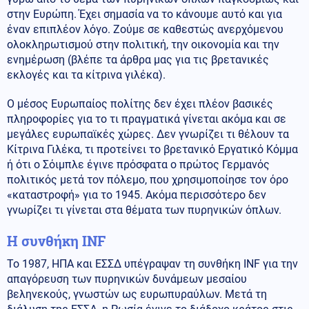
στην Ευρώπη. Έχει σημασία να το κάνουμε αυτό και για
έναν επιπλέον λόγο. Ζούμε σε καθεστώς ανερχόμενου
ολοκληρωτισμού στην πολιτική, την οικονομία και την
ενημέρωση (βλέπε τα άρθρα μας για τις βρετανικές
εκλογές και τα κίτρινα γιλέκα).
Ο μέσος Ευρωπαίος πολίτης δεν έχει πλέον βασικές
πληροφορίες για το τι πραγματικά γίνεται ακόμα και σε
μεγάλες ευρωπαϊκές χώρες. Δεν γνωρίζει τι θέλουν τα
Κίτρινα Γιλέκα, τι προτείνει το βρετανικό Εργατικό Κόμμα
ή ότι ο Σόιμπλε έγινε πρόσφατα ο πρώτος Γερμανός
πολιτικός μετά τον πόλεμο, που χρησιμοποίησε τον όρο
«καταστροφή» για το 1945. Ακόμα περισσότερο δεν
γνωρίζει τι γίνεται στα θέματα των πυρηνικών όπλων.
Η συνθήκη INF
Το 1987, ΗΠΑ και ΕΣΣΔ υπέγραψαν τη συνθήκη INF για την
απαγόρευση των πυρηνικών δυνάμεων μεσαίου
βεληνεκούς, γνωστών ως ευρωπυραύλων. Μετά τη