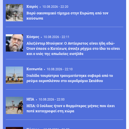
Καιρός
10.08.2026 - 22:20
Βαρύ οικονομικό τίμημα στην Ευρώπη από τον
καύσωνα
Κόσμος
10.08.2026 - 22:11
Αλεξάντερ Ντούγκιν: Ο Αντίχριστος είναι ήδη εδώ-
Όταν έπεσε ο Κατέχων, άνοιξε ρήγμα στο ίδιο το είναι
και ο υιός της απωλείας εισήλθε
Κοινωνία
10.08.2026 - 22:10
Ιταλίδα τουρίστρια τραυματίστηκε σοβαρά από το
ρεύμα αεροπλάνου στο αεροδρόμιο Σκιάθου
ΗΠΑ
10.08.2026 - 22:00
ΗΠΑ: Ο Ιούλιος ήταν ο θερμότερος μήνας που έχει
ποτέ καταγραφεί στη χώρα