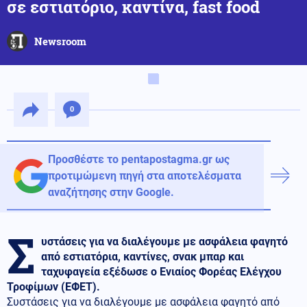
σε εστιατόριο, καντίνα, fast food
Newsroom
0
Προσθέστε το pentapostagma.gr ως
προτιμώμενη πηγή στα αποτελέσματα
αναζήτησης στην Google.
Σ
υστάσεις για να διαλέγουμε με ασφάλεια φαγητό
από εστιατόρια, καντίνες, σνακ μπαρ και
ταχυφαγεία εξέδωσε ο Ενιαίος Φορέας Ελέγχου
Τροφίμων (ΕΦΕΤ).
Συστάσεις για να διαλέγουμε με ασφάλεια φαγητό από