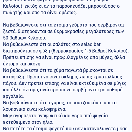
Κελσίου), εκτός κι αν τα παρασκευάζει μπροστά σας ο
πωλητής και σας τα δίνει αμέσως.
Να βεβαιώνεστε ότι τα έτοιμα γεύματα που σερβίρονται
ζεστά, διατηρούνται σε θερμοκρασίες μεγαλύτερες των
50 βαθμών Κελσίου.
Να βεβαιώνεστε ότι οι σαλάτες στο salad bar
διατηρούνται σε ψύξη (θερμοκρασίες 1-5 βαθμοί Κελσίου).
Πρέπει επίσης να είναι προφυλαγμένες από μύγες, άλλα
έντομα και σκόνη.
Να βεβαιώνεστε ότι τα χύμα παγωτά βρίσκονται σε
κατάψυξη. Πρέπει να είναι σκληρά, χωρίς κρυστάλλους
πάγου. Δεν πρέπει επίσης να είναι εκτεθειμένα σε μύγες
και άλλα έντομα, ενώ πρέπει να σερβίρονται με καθαρά
εργαλεία.
Να βεβαιώνεστε ότι ο γύρος, τα σουτζουκάκια και τα
λουκάνικα είναι καλοψημένα.
Μην αγοράζετε αναψυκτικά και νερό από ψυγεία
εκτεθειμένα στον ήλιο.
Να πετάτε τα έτοιμα φαγητά που δεν καταναλώνετε μέσα