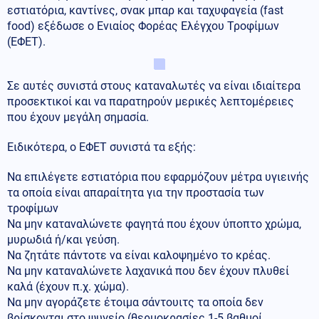
εστιατόρια, καντίνες, σνακ μπαρ και ταχυφαγεία (fast
food) εξέδωσε ο Ενιαίος Φορέας Ελέγχου Τροφίμων
(ΕΦΕΤ).
Σε αυτές συνιστά στους καταναλωτές να είναι ιδιαίτερα
προσεκτικοί και να παρατηρούν μερικές λεπτομέρειες
που έχουν μεγάλη σημασία.
Ειδικότερα, ο ΕΦΕΤ συνιστά τα εξής:
Να επιλέγετε εστιατόρια που εφαρμόζουν μέτρα υγιεινής
τα οποία είναι απαραίτητα για την προστασία των
τροφίμων
Να μην καταναλώνετε φαγητά που έχουν ύποπτο χρώμα,
μυρωδιά ή/και γεύση.
Να ζητάτε πάντοτε να είναι καλοψημένο το κρέας.
Να μην καταναλώνετε λαχανικά που δεν έχουν πλυθεί
καλά (έχουν π.χ. χώμα).
Να μην αγοράζετε έτοιμα σάντουιτς τα οποία δεν
βρίσκονται στο ψυγείο (θερμοκρασίες 1-5 βαθμοί